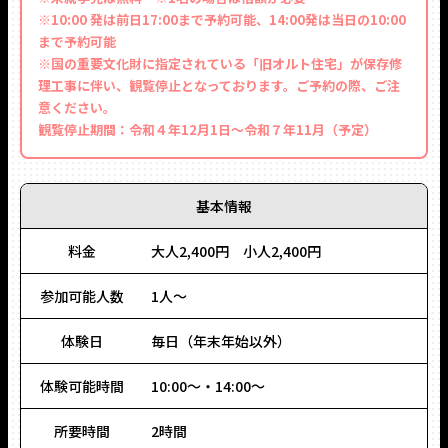
※10:00 発は前日17:00まで予約可能、14:00発は当日の10:00
まで予約可能
※国の重要文化財に指定されている「旧オルト住宅」が保存修
理工事に伴い、観覧停止となっております。ご予約の際、ご注
意ください。
観覧停止期間：令和４年12月1日～令和７年11月（予定）
基本情報
料金
大人2,400円 小人2,400円
参加可能人数
1人〜
体験日
毎日（年末年始以外）
体験可能時間
10:00〜・14:00〜
所要時間
2時間