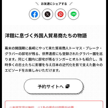
お友達にシェアする
facebookでシェア
Twitterでシェア
ピンタレストでシェ
LINEでシェ
洋館に息づく外国人貿易商たちの物語
幕末の開国期に長崎にやって来た貿易商人トーマス・ブレーク・
グラバーの邸宅が残る、世界遺産にも登録されたグラバー園を巡
ります。同じく園内に邸宅が残るリンガーとオルトも紹介し、当
時多くの志士たちに影響を与え日本の近代化を影で支えた数々の
エピソードをお楽しみいただけます。
予約サイトへ
※未就学児は無料 ※1名の場合は倍額が必要