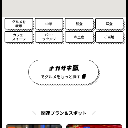
グルメを
中華
和食
洋食
表示
カフェ･
バー･
お土産
ご当地
スイーツ
ラウンジ
でグルメをもっと探す
関連プラン＆スポット