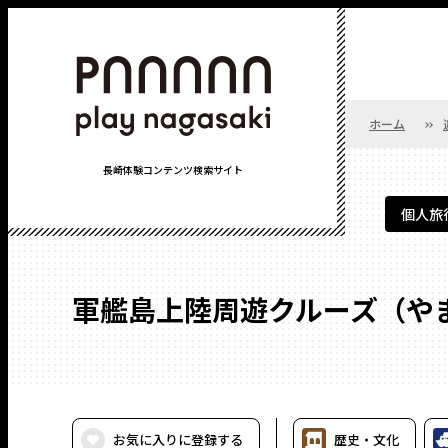
ホーム
長崎体験コンテンツ検索サイト
個人旅
軍艦島上陸周遊クルーズ（や
お気に入りに登録する
歴史・⽂化