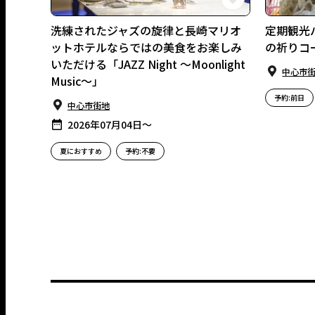
洗練されたジャズの旋律と長崎マリオ
定期観光
ットホテルならではの美食をお楽しみ
の祈りコ
いただける「JAZZ Night ～Moonlight
中⼼市
Music～」
予約:前日
中⼼市街地
2026年07月04日〜
夏におすすめ
予約:不要