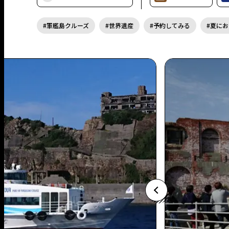
軍艦島クルーズ
世界遺産
予約してみる
夏にお