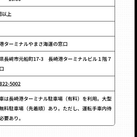
間以上
港ターミナルやまさ海運の窓口
県長﨑市元船町17-3 長崎港ターミナルビル１階７
口
822-5002
車は長崎港ターミナル駐車場（有料）を利用。大型
無料駐車場（先着順）あり。ただし、運転手車内待
必要あり。