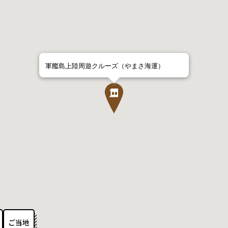
軍艦島上陸周遊クルーズ（やまさ海運）
ご当地