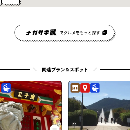
でグルメをもっと探す
関連プラン＆スポット
歴史・⽂化
観光スポット
平和学習
歴史・⽂化
観光スポット
平和学習
の体験をお気に入りに登録
この長崎の体験をお気に入りに登