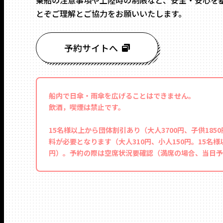
乗船の注意事項や上陸時の制限など、安全・安心を
とぞご理解とご協力をお願いいたします。
予約サイトへ
船内で日傘・雨傘を広げることはできません。
飲酒，喫煙は禁止です。
15名様以上から団体割引あり（大人3700円、子供18
料が必要となります（大人310円、小人150円。15名様
円）。予約の際は空席状況要確認（満席の場合、当日予