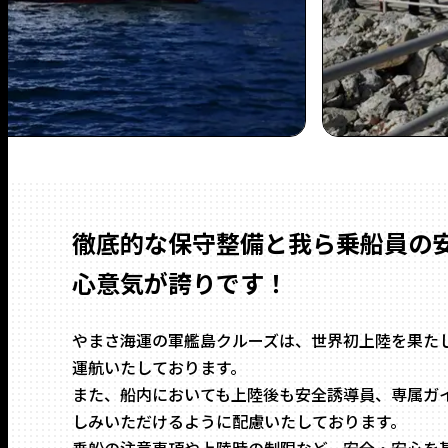
徹底的な保守整備と我ら乗船員の
心意気が誇りです！
やまさ海運の軍艦島クルーズは、世界初上陸を果た
運航いたしております。
また、船内においても上陸後も安全誘導員、専属ガ
しみいただけるように配慮いたしております。