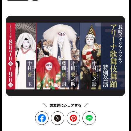
お友達にシェアする
facebookでシェア
Twitterでシェア
ピンタレストでシェ
LINEでシェ