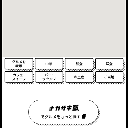
グルメを
中華
和食
洋食
表示
カフェ･
バー･
お土産
ご当地
スイーツ
ラウンジ
でグルメをもっと探す