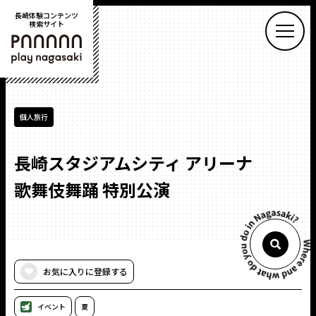
長崎体験コンテンツ
検索サイト
PLAY NAGASAKI
個人旅行
長崎スタジアムシティ アリーナ
歌舞伎舞踊 特別公演
お気に入りに登録する
イベント
夏