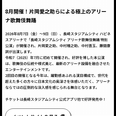
8月開催！片岡愛之助らによる極上のアリー
ナ歌舞伎舞踊
2026年8月7日（金）～9日（日）、長崎スタジアムシティ ハピネ
スアリーナで「長崎スタジアムシティ アリーナ歌舞伎舞踊 特別
公演」が開催され、片岡愛之助、中村種之助、中村莟玉、藤間康
詞が出演します。
令和7（2025）年7月に初めて開催され、好評を博した本公演
は、歌舞伎の伝統や様式美と、最新のアリーナ設備を融合させた
エンターテインメントです。
2回目の開催となる今年は、躍動感あふれる演目構成で、世代を
超えた多くの方々に日本文化の奥深さを体感いただく、アリーナ
ならではの圧倒的な没入感を感じられる舞台となります。
チケットは長崎スタジアムシティ公式アプリ他で好評発売中！