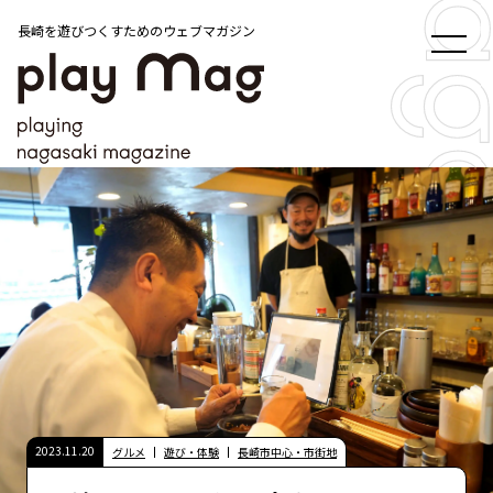
長崎を遊びつくすためのウェブマガジン
2023.11.20
グルメ
遊び・体験
長崎市中心・市街地