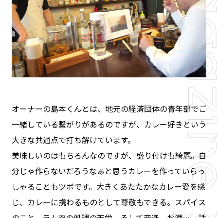
オーナーの島本くんとは、地元の経済団体の青年部でご
一緒している繋がりがあるのですが、カレー好きという
大きな共通点で打ち解けています。
美味しいのはもちろんなのですが、盛り付けも綺麗。自
分じゃ作らないだろうなぁと思うカレーを作っていらっ
しゃることもツボです。大きくあたたかなカレー愛を感
じ、カレーに携わるものとして尊敬もできる。スパイス
のこと、ラム肉の処理の苦労、そして音楽、お酒…。話