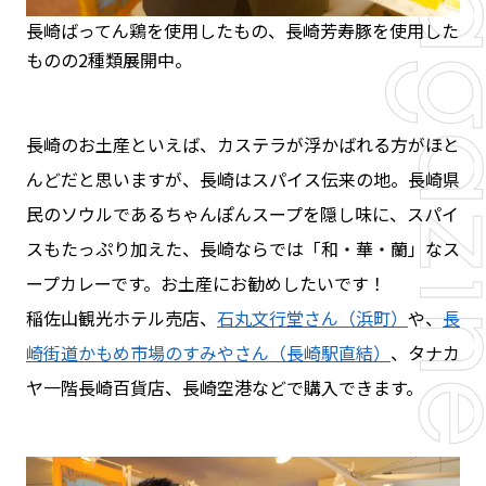
長崎ばってん鶏を使用したもの、長崎芳寿豚を使用した
ものの2種類展開中。
長崎のお土産といえば、カステラが浮かばれる方がほと
んどだと思いますが、長崎はスパイス伝来の地。長崎県
民のソウルであるちゃんぽんスープを隠し味に、スパイ
スもたっぷり加えた、長崎ならでは「和・華・蘭」なス
ープカレーです。お土産にお勧めしたいです！
稲佐山観光ホテル売店、
石丸文行堂さん（浜町）
や、
長
崎街道かもめ市場のすみやさん（長崎駅直結）
、タナカ
ヤ一階長崎百貨店、長崎空港などで購入できます。