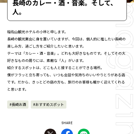
長崎のカレー・酒・音楽。そして、
人。
稲佐山観光ホテルの小林と申します。
長崎の観光業会に身を置いていますが、今回は、個人的に推したい長崎の
楽しみ方、過ごし方をご紹介したいと思います。
テーマは「カレー・酒・音楽」。どれも大好きなものです。そしてその大
好きなものの周りには、素敵な「人」がいます。
紹介するスポットは、どこも人と接することができる場所。
僕がフラッと立ち寄っても、いつも会話や気持ちのいいやりとりがある店
です。だから、きっとどの店の方も、旅行のお客様も暖かく迎えてくれる
と思います。
#長崎お酒
#おすすめスポット
SHARE
この長崎体験記事をTwitterでシ
この長崎体験記事をFace
この長崎体験記事