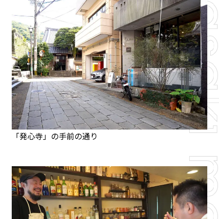
「発心寺」の手前の通り